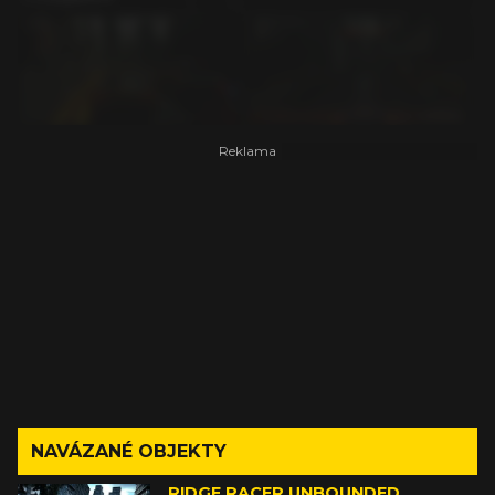
NAVÁZANÉ OBJEKTY
RIDGE RACER UNBOUNDED