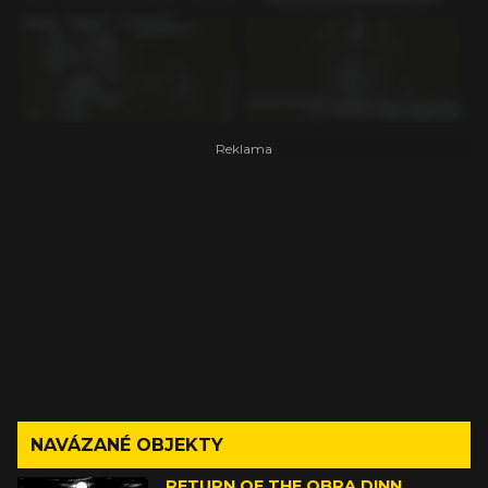
NAVÁZANÉ OBJEKTY
RETURN OF THE OBRA DINN