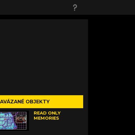
AVÁZANÉ OBJEKTY
READ ONLY
MEMORIES