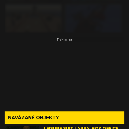
NAVÁZANÉ OBJEKTY
LEISURE SUIT LARRY: BOX OFFICE