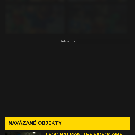
NAVÁZANÉ OBJEKTY
LEGO BATMAN: THE VIDEOGAME