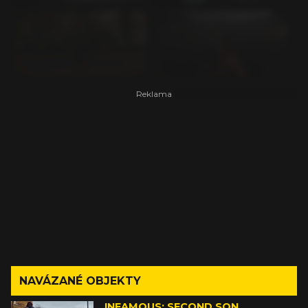
NAVÁZANÉ OBJEKTY
INFAMOUS: SECOND SON