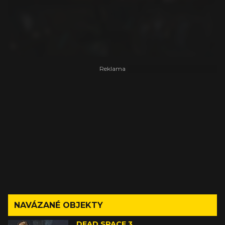
NAVÁZANÉ OBJEKTY
DEAD SPACE 3