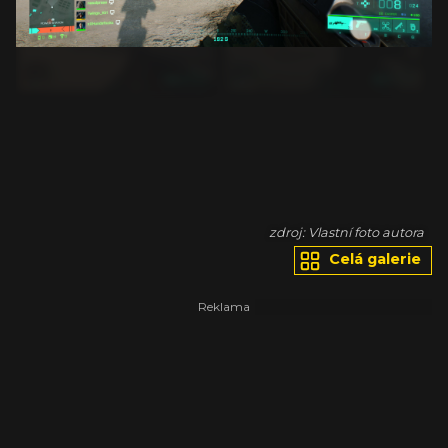
ra
zdroj: Vlastní foto autora
Celá galerie