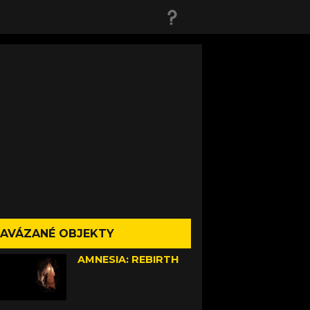
AVÁZANÉ OBJEKTY
AMNESIA: REBIRTH