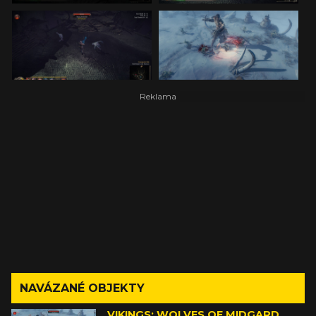
NAVÁZANÉ OBJEKTY
VIKINGS: WOLVES OF MIDGARD