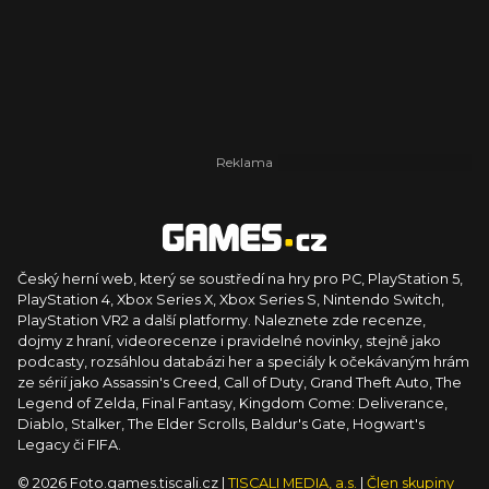
Český herní web, který se soustředí na hry pro PC, PlayStation 5,
PlayStation 4, Xbox Series X, Xbox Series S, Nintendo Switch,
PlayStation VR2 a další platformy. Naleznete zde recenze,
dojmy z hraní, videorecenze i pravidelné novinky, stejně jako
podcasty, rozsáhlou databázi her a speciály k očekávaným hrám
ze sérií jako Assassin's Creed, Call of Duty, Grand Theft Auto, The
Legend of Zelda, Final Fantasy, Kingdom Come: Deliverance,
Diablo, Stalker, The Elder Scrolls, Baldur's Gate, Hogwart's
Legacy či FIFA.
© 2026 Foto.games.tiscali.cz |
TISCALI MEDIA, a.s.
|
Člen skupiny