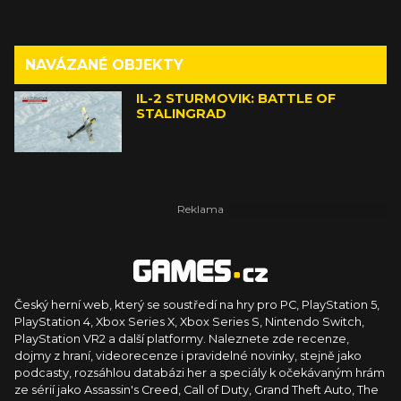
NAVÁZANÉ OBJEKTY
IL-2 STURMOVIK: BATTLE OF
STALINGRAD
Český herní web, který se soustředí na hry pro PC, PlayStation 5,
PlayStation 4, Xbox Series X, Xbox Series S, Nintendo Switch,
PlayStation VR2 a další platformy. Naleznete zde recenze,
dojmy z hraní, videorecenze i pravidelné novinky, stejně jako
podcasty, rozsáhlou databázi her a speciály k očekávaným hrám
ze sérií jako Assassin's Creed, Call of Duty, Grand Theft Auto, The