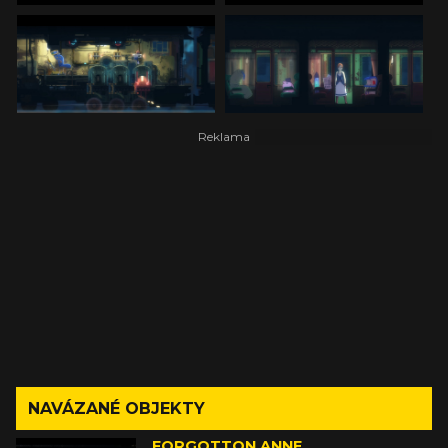
NAVÁZANÉ OBJEKTY
FORGOTTON ANNE